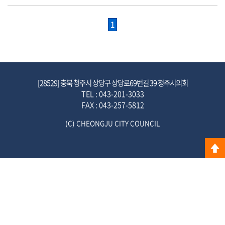
색
1
생
방
송
[28529] 충북 청주시 상당구 상당로69번길 39 청주시의회
TEL : 043-201-3033
FAX : 043-257-5812
(C) CHEONGJU CITY COUNCIL