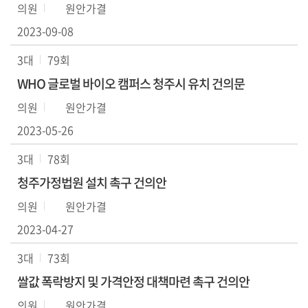
의원
원안가결
2023-09-08
3대
79회
WHO 글로벌 바이오 캠퍼스 청주시 유치 건의문
의원
원안가결
2023-05-26
3대
78회
청주가정법원 설치 촉구 건의안
의원
원안가결
2023-04-27
3대
73회
쌀값 폭락방지 및 가격안정 대책마련 촉구 건의안
의원
원안가결