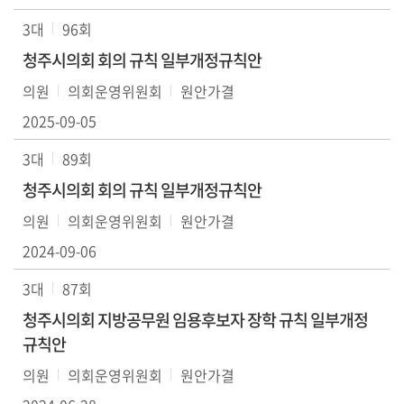
색
3대
96회
생
청주시의회 회의 규칙 일부개정규칙안
방
의원
의회운영위원회
원안가결
송
2025-09-05
3대
89회
청주시의회 회의 규칙 일부개정규칙안
의원
의회운영위원회
원안가결
2024-09-06
3대
87회
청주시의회 지방공무원 임용후보자 장학 규칙 일부개정
규칙안
의원
의회운영위원회
원안가결